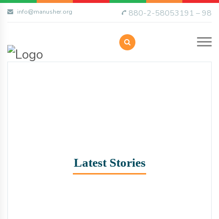
info@manusher.org
880-2-58053191 – 98
Latest Stories