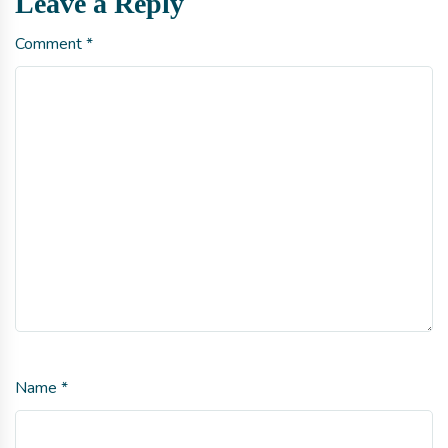
Leave a Reply
Comment
*
Name
*