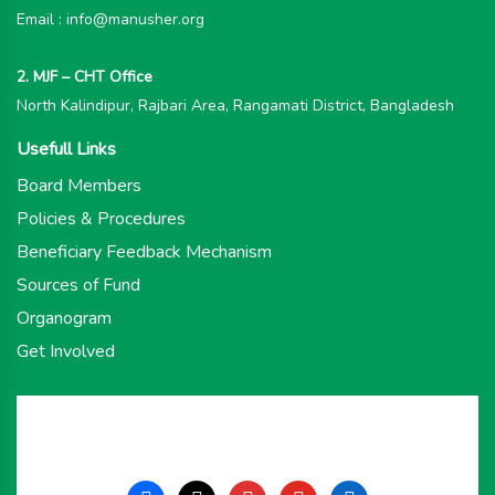
Email : info@manusher.org
2. MJF – CHT Office
North Kalindipur, Rajbari Area, Rangamati District, Bangladesh
Usefull Links
Board Members
Policies & Procedures
Beneficiary Feedback Mechanism
Sources of Fund
Organogram
Get Involved
facebook
x
instagram
youtube
linkedin