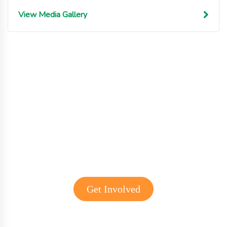
View Media Gallery
Get involved with MJF
Get Involved