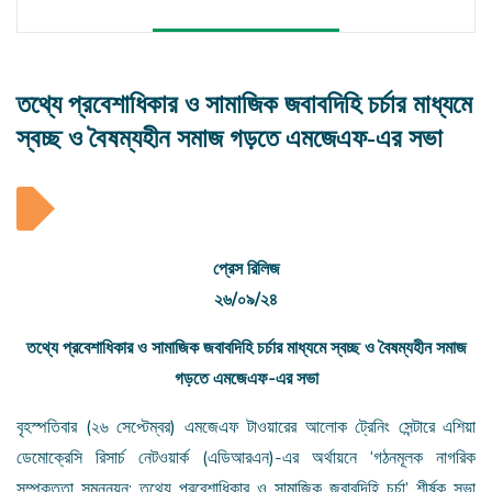
তথ্যে প্রবেশাধিকার ও সামাজিক জবাবদিহি চর্চার মাধ্যমে
স্বচ্ছ ও বৈষম্যহীন সমাজ গড়তে এমজেএফ-এর সভা
প্রেস রিলিজ
২৬/০৯/২৪
তথ্যে প্রবেশাধিকার ও সামাজিক জবাবদিহি চর্চার মাধ্যমে স্বচ্ছ ও বৈষম্যহীন সমাজ
গড়তে এমজেএফ-এর সভা
বৃহস্পতিবার (২৬ সেপ্টেম্বর) এমজেএফ টাওয়ারের আলোক ট্রেনিং সেন্টারে এশিয়া
ডেমোক্রেসি রিসার্চ নেটওয়ার্ক (এডিআরএন)-এর অর্থায়নে ‘গঠনমূলক নাগরিক
সম্পৃক্ততা সমুন্নয়ন: তথ্যে প্রবেশাধিকার ও সামাজিক জবাবদিহি চর্চা’ শীর্ষক সভা