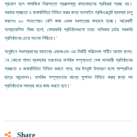
প্রয়োগ হলে সামাজিক নিরাপত্তা প্রকল্পসমূহ বাস্তবায়নের প্রক্রিয়া স্বচ্ছ হয়।
সরকার স্বচ্ছতা ও জবাবদিহিতা নিশ্চিত করার জন্য অনলাইন প্রকিওরমেন্ট ব্যবস্থা চালু
করলেও ৬০ শতাংশেরও বেশি কাজ একক দরপত্রের মাধ্যমে হচ্ছে। আরেকটি
অপ্রত্যাশিত বিষয় হলো, বেসরকারি প্রতিষ্ঠানগুলো তথ্য অধিকার চর্চায় সরকারি
প্রতিষ্ঠানের চেয়ে অনেক পিছিয়ে।’
অনুষ্ঠানে সভাপ্রধানের বক্তব্যে এমজেএফ-এর নির্বাহী পরিচালক শাহীন আনাম বলেন,
‘যে কোনো শাসন ব্যবস্থায় তরুণদের নাগরিক সম্পৃক্ততা সেবা দানকারী প্রতিষ্ঠানের
স্বচ্ছতা ও জবাবদিহিতা নিশ্চিত করতে পারে, যার উৎকৃষ্ট উদাহরণ হলো সাম্প্রতিক
ছাত্র আন্দোলন। নাগরিক সম্পৃক্ততার মাধ্যে সুশাসন নিশ্চিত করার জন্য সব
প্রতিষ্ঠানকে সমন্বয় করে কাজ করতে হবে।’
Share