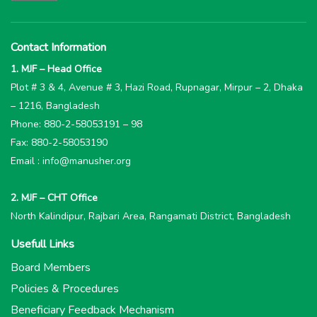
Contact Information
1. MJF – Head Office
Plot # 3 & 4, Avenue # 3, Hazi Road, Rupnagar, Mirpur – 2, Dhaka
– 1216, Bangladesh
Phone: 880-2-58053191 – 98
Fax: 880-2-58053190
Email : info@manusher.org
2. MJF – CHT Office
North Kalindipur, Rajbari Area, Rangamati District, Bangladesh
Usefull Links
Board Members
Policies & Procedures
Beneficiary Feedback Mechanism