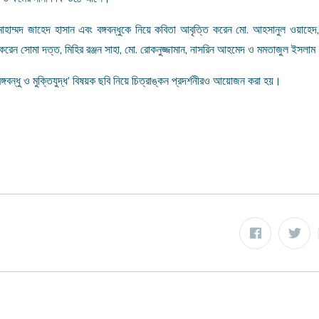
োহাম্মদ জাহেদ হাসান এবং বঙ্গবন্ধুকে নিয়ে কবিতা আবৃত্তি করেন মো. আহসানুল ওয়াহে
েন সোমা দত্ত, মিহির রঞ্জন সাহা, মো. রোকনুজ্জামান, নাসরিন আহমেদ ও মমতাজুল ইসলা
ঙ্গবন্ধু ও মুক্তিযুদ্ধ’ বিষয়ক ছবি নিয়ে চিত্রাঙ্কন প্রদর্শনীরও আয়োজন করা হয়।