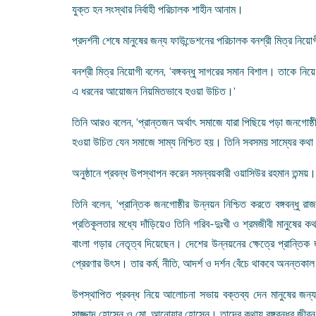
যুক্ত হন সংস্থার নির্বাহী পরিচালক শাহীন আনাম।
প্রদর্শনী শেষে মানুষের জন্য ফাউন্ডেশনের পরিচালক বনশ্রী মিত্র নিয়
বনশ্রী মিত্র নিয়োগী বলেন, ‘বঙ্গবন্ধু সাগরের সমান বিশাল। তাকে ন
এ ধরনের আয়োজন নিয়মিতভাবে হওয়া উচিত।’
তিনি আরও বলেন, ‘প্রান্তজন অর্থাৎ সমাজে যারা পিছিয়ে পড়া জনগোষ্ঠী,
হওয়া উচিত যেন সমাজে সাম্য নিশ্চিত হয়। তিনি সবসময় সাম্যের কথা 
অনুষ্ঠানে প্রবন্ধ উপস্থাপন করেন সমন্বয়কারী ওয়াসিউর রহমান তন্ময়।
তিনি বলেন, ‘প্রান্তিক জনগোষ্ঠীর উন্নয়ন নিশ্চিত করতে বঙ্গবন্ধু
প্রতিকূলতার মধ্যে দাঁড়িয়েও তিনি গরিব-দুঃখী ও শ্রমজীবী মানুষের 
বাংলা গড়ার নেতৃত্ব দিয়েছেন। দেশের উন্নয়নের ক্ষেত্রে প্রান্তিক 
প্রেরণার উৎস। তার কর্ম, নীতি, আদর্শ ও দর্শন বেঁচে থাকবে অনন্তকা
উপস্থাপিত প্রবন্ধ নিয়ে আলোচনা সভায় বক্তব্য দেন মানুষের জন্য 
সাজ্জাদ হোসেন ও মো. আনোয়ার হোসেন। তাদের কথায় বঙ্গবন্ধুর জীব