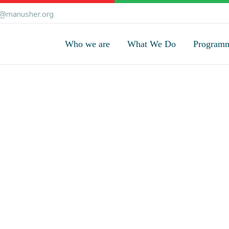
@manusher.org
Who we are
What We Do
Program