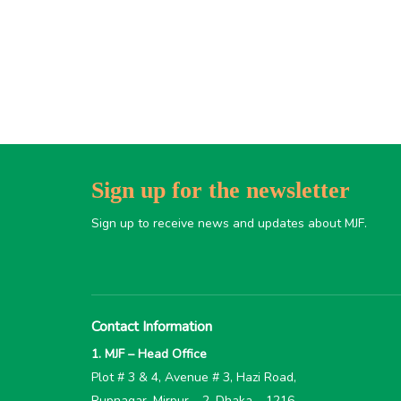
Sign up for the newsletter
Sign up to receive news and updates about MJF.
Contact Information
1. MJF – Head Office
Plot # 3 & 4, Avenue # 3, Hazi Road,
Rupnagar, Mirpur – 2, Dhaka – 1216,