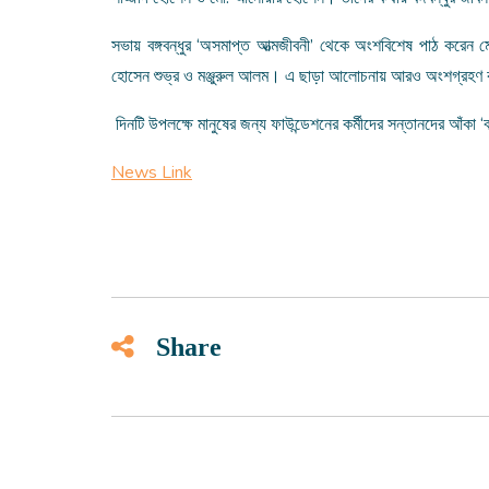
সভায় বঙ্গবন্ধুর ‘অসমাপ্ত আত্মজীবনী’ থেকে অংশবিশেষ পাঠ করেন ম
হোসেন শুভ্র ও মঞ্জুরুল আলম। এ ছাড়া আলোচনায় আরও অংশগ্রহণ কর
দিনটি উপলক্ষে মানুষের জন্য ফাউন্ডেশনের কর্মীদের সন্তানদের আঁকা ‘ব
News Link
Share