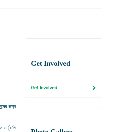
Get Involved
Get Involved
নুষের জন্য
 ভার্চুয়ালি
Photo Gallery