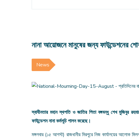
নানা আয়োজনে মানুষের জন্য ফাউন্ডেশনের শোক
News
স্বাধীনতার মহান স্থপতি ও জাতির পিতা বঙ্গবন্ধু শেখ মুজিবুর রহ
ফাউন্ডেশন নানা কর্মসূচি পালন করেছে।
মঙ্গলবার (১৫ আগস্ট) রাজধানীর মিরপুরে নিজ কার্যালয়ের আলোক মিলনায়তনে