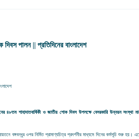
 দিবস পালন || প্রতিদিনের বাংলাদেশ
মানের ৪৮তম শাহাদাতবার্ষিকী ও জাতীয় শোক দিবস উপলক্ষে বেসরকারি উন্নয়ন সংস্থা মা
 বঙ্গবন্ধুর ওপর নির্মিত প্রামাণ্যচিত্র প্রদর্শনীর মাধ্যমে দিনের কর্মসূচি শুরু হয়। এতে