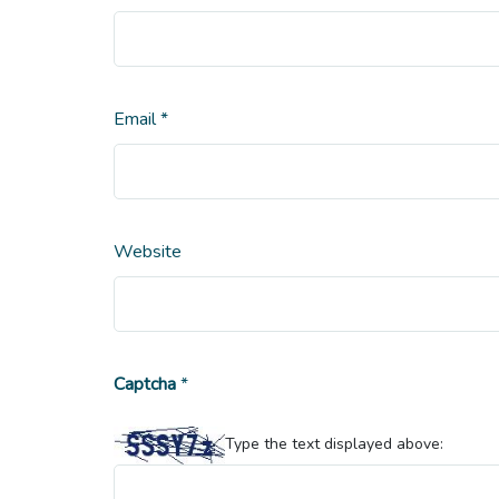
Email
*
Website
Captcha
*
Type the text displayed above: