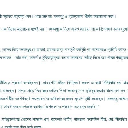
োগী স্বাগত বক্তব্য দেন। পরে শুরু হয় ‘বঙ্গবন্ধু ও প্রান্তজন’ শীর্ষক আলোচনা সভা।
িয়ে এক দিনের আলোচনা যথেষ্ট নয়। বঙ্গবন্ধুকে নিয়ে আরও জানার, তাকে বিশ্লেষণ করার সু
 তাদের নিয়ে বঙ্গবন্ধুর যে ভাবনা, তাদের জন্য নানামুখী কর্মসূচি তা আমাদেরও প্রতিটি কাজ
বলেছেন। তার কথা, আদর্শ ও মুক্তিযুদ্ধের চেতনা আমাদের পৌঁছে দিতে হবে পরের প্রজন্মে
 রাজনীতিতে প্রবেশ করেছিলেন। তার গোটা জীবন বিশ্লেষণ করলে এ কথা নির্দ্বিধায় বলা যা
কথা বলেছেন। মাত্র সাড়ে তিন বছর জাতির পিতা বঙ্গবন্ধু শেখ মুজিবুর রহমান বাংলাদেশ তথা
জনগোষ্ঠীর অংশগ্রহণ, ক্ষমতায়ন ও অধিকারের জন্য সুযোগ সৃষ্টি করেছেন। বঙ্গবন্ধু আমাদ
ল। তার উন্নয়ন দর্শনকে ব্যাখ্যা, বিশ্লেষণ ও প্রয়োগ অত্যন্ত জরুরি।’
ফাউন্ডেশনের শোয়েব সাজ্জাদ খান, রাফেজা শাহীন, নাজরানা ইয়াসমিন হীরা, মো. জিয়াউল
ন ও কর্মের নানা দিক উঠে আসে।