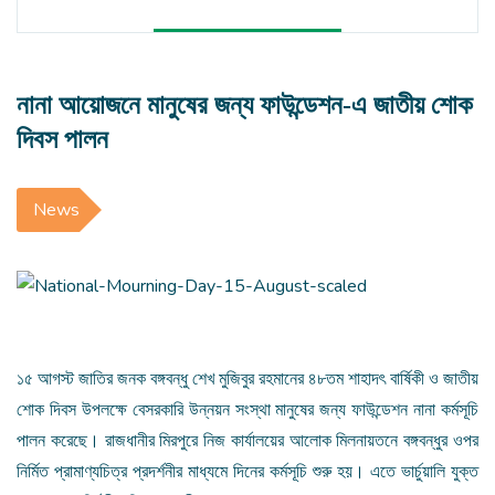
নানা আয়োজনে মানুষের জন্য ফাউন্ডেশন-এ জাতীয় শোক
দিবস পালন
News
১৫ আগস্ট জাতির জনক বঙ্গবন্ধু শেখ মুজিবুর রহমানের ৪৮তম শাহাদৎ বার্ষিকী ও জাতীয়
শোক দিবস উপলক্ষে বেসরকারি উন্নয়ন সংস্থা মানুষের জন্য ফাউন্ডেশন নানা কর্মসূচি
পালন করেছে। রাজধানীর মিরপুরে নিজ কার্যালয়ের আলোক মিলনায়তনে বঙ্গবন্ধুর ওপর
নির্মিত প্রামাণ্যচিত্র প্রদর্শনীর মাধ্যমে দিনের কর্মসূচি শুরু হয়। এতে ভার্চুয়ালি যুক্ত