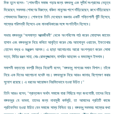
দিক তুলে বলেন- “শোষণহীন সমাজ গড়ার জন্য বঙ্গবন্ধু এক সুদীর্ঘ সংগ্রামের নেতৃত্ব
দিয়েছেন, সবসময় শোষণের বিরুদ্ধে, বঞ্চিত মানুষের পাশে দাঁড়িয়েছেন, রুখে দাঁড়িয়েছেন
শোষকদের বিরুদ্ধে। শোষণকে তিনি দেখেছেন বঞ্চনার একটি শক্তিশালী খুঁটি হিসেবে,
সাম্যের পরিপন্থী হিসেবে এবং মানবাধিকারের সঙ্গে সংগতিহীন হিসেবে।
সভায় বঙ্গবন্ধুর “অসমাপ্ত আত্মজীবনী” থেকে অংশবিশেষ পাঠ করেন মোহাম্মদ জাহেদ
হাসান এবং বঙ্গবন্ধুকে নিয়ে কবিতা আবৃত্তি করেন মোঃ আহসানুল ওয়াহেদ, ইফতেখার
হোসেন শুভ্র ও মঞ্জুরুল আলম। এ ছাড়া আলোচনায় আরো অংশগ্রহণ করেন সোমা
দত্ত, মিহির রঞ্জন সাহা, মোঃ রোকনুজ্জামান, নাসরিন আহমেদ ও মমতাজুল ইসলাম।
সমাপনী বক্তব্যে বনশ্রী মিত্র নিয়োগী বলেন, ”বঙ্গবন্ধু সাগরের সমান বিশাল। তাঁকে
নিয়ে এক দিনের আলোচনা যথেষ্ট নয়। বঙ্গবন্ধুকে নিয়ে আরও জানার, বিশ্লেষণ করার
সুযোগ রয়েছে। এ ধরনের আয়োজন নিয়মিতভাবে হওয়া উচিত।”
তিনি আরও বলেন, “প্রান্তজন অর্থাৎ সমাজে যারা পিছিয়ে পড়া জনগোষ্ঠি, তাদের নিয়ে
বঙ্গবন্ধুর যে ভাবনা, তাদের জন্য নানামুখী কর্মসূচি, তা আমাদের প্রতিটি কাজে
প্রতিফলিত হওয়া উচিত যেন সমাজে সাম্য নিশ্চিত হয়। বঙ্গবন্ধু সবসময় সাম্যের কথা