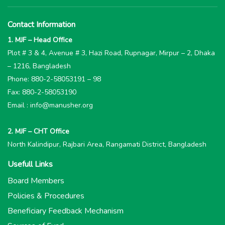
Contact Information
1. MJF – Head Office
Plot # 3 & 4, Avenue # 3, Hazi Road, Rupnagar, Mirpur – 2, Dhaka
– 1216, Bangladesh
Phone: 880-2-58053191 – 98
Fax: 880-2-58053190
Email : info@manusher.org
2. MJF – CHT Office
North Kalindipur, Rajbari Area, Rangamati District, Bangladesh
Usefull Links
Board Members
Policies & Procedures
Beneficiary Feedback Mechanism