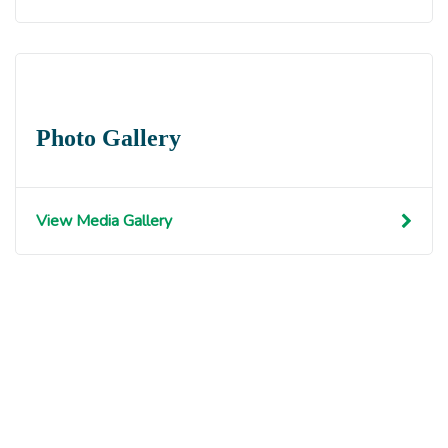
Photo Gallery
View Media Gallery
Get involved with MJF